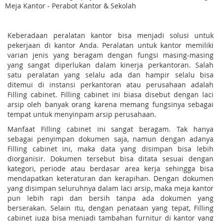
Meja Kantor - Perabot Kantor & Sekolah
Keberadaan peralatan kantor bisa menjadi solusi untuk
pekerjaan di kantor Anda. Peralatan untuk kantor memiliki
varian jenis yang beragam dengan fungsi masing-masing
yang sangat diperlukan dalam kinerja perkantoran. Salah
satu peralatan yang selalu ada dan hampir selalu bisa
ditemui di instansi perkantoran atau perusahaan adalah
Filling cabinet. Filling cabinet ini biasa disebut dengan laci
arsip oleh banyak orang karena memang fungsinya sebagai
tempat untuk menyinpam arsip perusahaan.
Manfaat Filling cabinet ini sangat beragam. Tak hanya
sebagai penyimpan dokumen saja, namun dengan adanya
Filling cabinet ini, maka data yang disimpan bisa lebih
diorganisir. Dokumen tersebut bisa ditata sesuai dengan
kategori, periode atau berdasar area kerja sehingga bisa
mendapatkan keteraturan dan kerapihan. Dengan dokumen
yang disimpan seluruhnya dalam laci arsip, maka meja kantor
pun lebih rapi dan bersih tanpa ada dokumen yang
berserakan. Selain itu, dengan penataan yang tepat, Filling
cabinet juga bisa menjadi tambahan furnitur di kantor yang