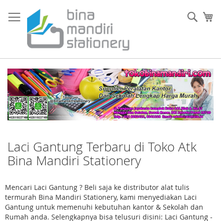
Skip
to
Sear
My
Content
Laci Gantung Terbaru di Toko Atk
Bina Mandiri Stationery
Mencari Laci Gantung ? Beli saja ke distributor alat tulis
termurah Bina Mandiri Stationery, kami menyediakan Laci
Gantung untuk memenuhi kebutuhan kantor & Sekolah dan
Rumah anda. Selengkapnya bisa telusuri disini: Laci Gantung -