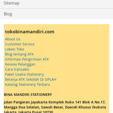
Sitemap
Blog
tokobinamandiri.com
About Us
Customer Service
Lokasi Toko
Blog tentang ATK
Informasi Pengiriman ATK
Review Pelanggan
Cara transaksi
Paket Usaha Stationery
Belanja ATK Sekolah Di SIPLAH
Katalog Stationery Terbaru
BINA MANDIRI STATIONERY
Jalan Pangeran Jayakarta Komplek Ruko 141 Blok A No.17,
Mangga Dua Selatan, Sawah Besar, Daerah Khusus Ibukota
Jakarta, Jakarta Pusat 10730