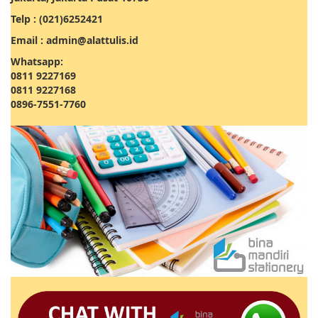
Telp : (021)6252421
Email : admin@alattulis.id
Whatsapp:
0811 9227169
0811 9227168
0896-7551-7760