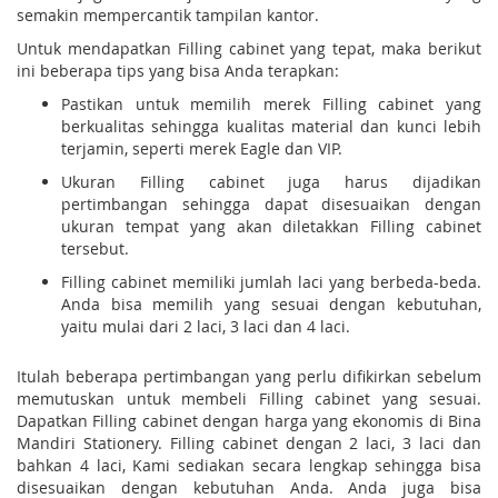
semakin mempercantik tampilan kantor.
Untuk mendapatkan Filling cabinet yang tepat, maka berikut
ini beberapa tips yang bisa Anda terapkan:
Pastikan untuk memilih merek Filling cabinet yang
berkualitas sehingga kualitas material dan kunci lebih
terjamin, seperti merek Eagle dan VIP.
Ukuran Filling cabinet juga harus dijadikan
pertimbangan sehingga dapat disesuaikan dengan
ukuran tempat yang akan diletakkan Filling cabinet
tersebut.
Filling cabinet memiliki jumlah laci yang berbeda-beda.
Anda bisa memilih yang sesuai dengan kebutuhan,
yaitu mulai dari 2 laci, 3 laci dan 4 laci.
Itulah beberapa pertimbangan yang perlu difikirkan sebelum
memutuskan untuk membeli Filling cabinet yang sesuai.
Dapatkan Filling cabinet dengan harga yang ekonomis di Bina
Mandiri Stationery. Filling cabinet dengan 2 laci, 3 laci dan
bahkan 4 laci, Kami sediakan secara lengkap sehingga bisa
disesuaikan dengan kebutuhan Anda. Anda juga bisa