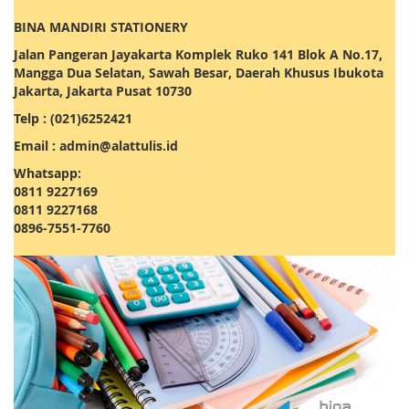
BINA MANDIRI STATIONERY
Jalan Pangeran Jayakarta Komplek Ruko 141 Blok A No.17,
Mangga Dua Selatan, Sawah Besar, Daerah Khusus Ibukota
Jakarta, Jakarta Pusat 10730
Telp : (021)6252421
Email : admin@alattulis.id
Whatsapp:
0811 9227169
0811 9227168
0896-7551-7760