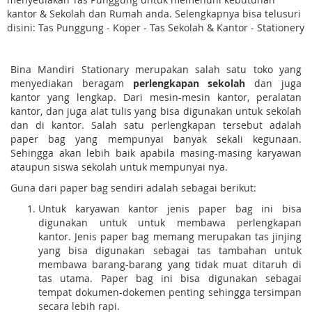
kantor & Sekolah dan Rumah anda. Selengkapnya bisa telusuri
disini: Tas Punggung - Koper - Tas Sekolah & Kantor - Stationery
Bina Mandiri Stationary merupakan salah satu toko yang
menyediakan beragam
perlengkapan sekolah
dan juga
kantor yang lengkap. Dari mesin-mesin kantor, peralatan
kantor, dan juga alat tulis yang bisa digunakan untuk sekolah
dan di kantor. Salah satu perlengkapan tersebut adalah
paper bag yang mempunyai banyak sekali kegunaan.
Sehingga akan lebih baik apabila masing-masing karyawan
ataupun siswa sekolah untuk mempunyai nya.
Guna dari paper bag sendiri adalah sebagai berikut:
Untuk karyawan kantor jenis paper bag ini bisa
digunakan untuk untuk membawa perlengkapan
kantor. Jenis paper bag memang merupakan tas jinjing
yang bisa digunakan sebagai tas tambahan untuk
membawa barang-barang yang tidak muat ditaruh di
tas utama. Paper bag ini bisa digunakan sebagai
tempat dokumen-dokemen penting sehingga tersimpan
secara lebih rapi.