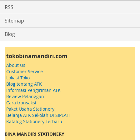
RSS
Sitemap
Blog
tokobinamandiri.com
About Us
Customer Service
Lokasi Toko
Blog tentang ATK
Informasi Pengiriman ATK
Review Pelanggan
Cara transaksi
Paket Usaha Stationery
Belanja ATK Sekolah Di SIPLAH
Katalog Stationery Terbaru
BINA MANDIRI STATIONERY