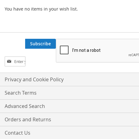
You have no items in your wish list.
Subscribe
Sign
Up
for
Our
Privacy and Cookie Policy
Newsletter:
Search Terms
Advanced Search
Orders and Returns
Contact Us