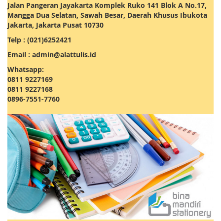
Jalan Pangeran Jayakarta Komplek Ruko 141 Blok A No.17,
Mangga Dua Selatan, Sawah Besar, Daerah Khusus Ibukota
Jakarta, Jakarta Pusat 10730
Telp : (021)6252421
Email : admin@alattulis.id
Whatsapp:
0811 9227169
0811 9227168
0896-7551-7760