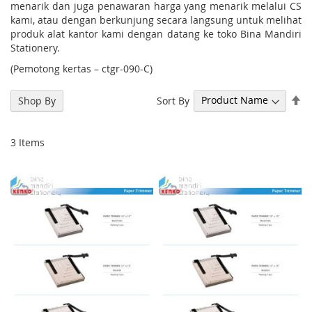
menarik dan juga penawaran harga yang menarik melalui CS
kami, atau dengan berkunjung secara langsung untuk melihat
produk alat kantor kami dengan datang ke toko Bina Mandiri
Stationery.
(Pemotong kertas – ctgr-090-C)
Se
Sort By
Shop By
De
Di
3
Items